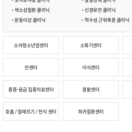
색소성질환 클리닉
신경유전 클리닉
운동이상 클리닉
척수성 근위축증 클리닉
소아청소년암센터
소화기센터
안센터
이식센터
중증-응급 집중치료센터
콩팥센터
호흡 / 알레르기 / 천식 센터
희귀질환센터