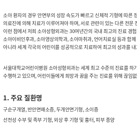
소아 환자의 경우 안면부의 성장 속도가 빠르고 신체적 기형에 따른 
의료진에 의해 치료가 이루어져야 하며, 서로 관련이 있는 다른 전문
이런 점에서 저희 소아성형외과는 30여년간의 국내 최고의 진료 경험과
소아이비인후과, 소아영상의학과, 소아마취과, 언어치료실 등과 함께 
아니라 세계 각국의 어린이를 성공적으로 치료하여 최고의 성과를 내
서울대학교어린이병원 소아성형외과는 세계 최고 수준의 진료를 하기
수행하고 있으며, 어린이들에게 희망과 꿈을 주는 진료를 위해 끊임없
1. 주요 질환명
구순구개열, 반안면왜소증, 두개안면기형, 소이증
선천성 수부 및 족부 기형, 외상 후 기형 및 흉터, 피부 종양