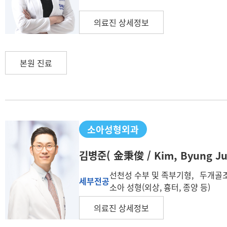
의료진 상세정보
본원 진료
소아성형외과
김병준
( 金秉俊 / Kim, Byung Ju
선천성 수부 및 족부기형, 두개골
세부전공
소아 성형(외상, 흉터, 종양 등)
의료진 상세정보