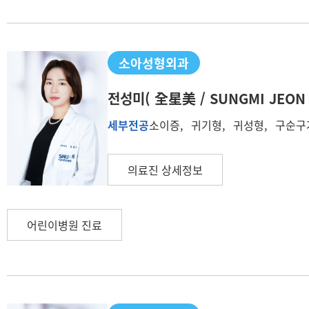
소아성형외과
전성미
( 全星美 / SUNGMI JEON 
세부전공
소이증, 귀기형, 귀성형, 구순구개열
의료진 상세정보
어린이병원 진료