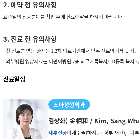
2. 예약 전 유의사항
교수님의 전공분야를 확인 후에 진료예약을 하시기 바랍니다.
3. 진료 전 유의사항
- 첫 진료를 받는 환자는 1,2차 의료기관에서 받은 진료의뢰서 및 최
- 외부병원 영상자료는 어린이병원 2층 의무기록복사/CD등록.복사 창
진료일정
소아성형외과
김상화
( 金相和 / Kim, Sang Wha
세부전공
미세수술(하지, 두경부 재건), 피