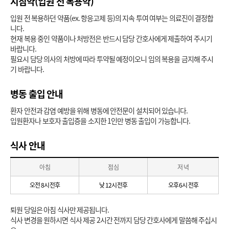
지침약(입원 전 복용약)
입원 전 복용하던 약품(ex. 항응고제 등)의 지속 투여 여부는 의료진이 결정합
니다.
현재 복용 중인 약품이나 처방전은 반드시 담당 간호사에게 제출하여 주시기
바랍니다.
필요시 담당 의사의 처방에 따라 투약될 예정이오니 임의 복용을 금지해 주시
기 바랍니다.
병동 출입 안내
환자 안전과 감염 예방을 위해 병동에 안전문이 설치되어 있습니다.
입원환자나 보호자 출입증을 소지한 1인만 병동 출입이 가능합니다.
식사 안내
아 침
점 심
저 녁
오전 8시 전후
낮 12시 전후
오후 6시 전후
퇴원 당일은 아침 식사만 제공됩니다.
식사 변경을 원하시면 식사 제공 2시간 전까지 담당 간호사에게 말씀해 주십시