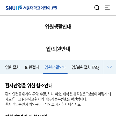
검색
전체
서울대학교어린이병원
입원생활안내
입/퇴원안내
입원절차
퇴원절차
입원생활안내
입/퇴원절차 FAQ
환자안정을 위한 협조안내
환자 안전을 위하여 투약, 수혈, 처치, 이송, 배식 전에 직원은 “성함이 어떻게 되
세요?”라고 질문하고 환자의 이름과 등록번호를 확인합니다.
환자 팔찌는 환자 확인용이니 임의로 제거하지 마십시오.