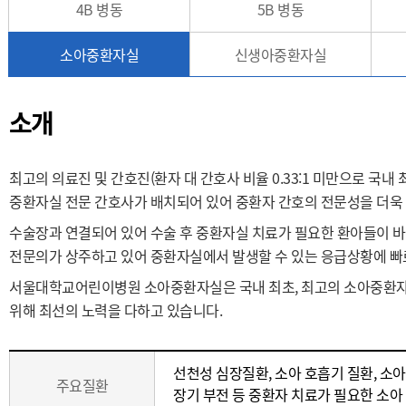
4B 병동
5B 병동
소아중환자실
신생아중환자실
소개
최고의 의료진 및 간호진(환자 대 간호사 비율 0.33:1 미만으로 국내
중환자실 전문 간호사가 배치되어 있어 중환자 간호의 전문성을 더욱
수술장과 연결되어 있어 수술 후 중환자실 치료가 필요한 환아들이 
전문의가 상주하고 있어 중환자실에서 발생할 수 있는 응급상황에 빠
서울대학교어린이병원 소아중환자실은 국내 최초, 최고의 소아중환자
위해 최선의 노력을 다하고 있습니다.
소
선천성 심장질환, 소아 호흡기 질환, 소아암,
개
주요질환
장기 부전 등 중환자 치료가 필요한 소아
(진