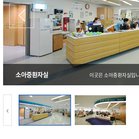
prev
소아중환자실
이곳은 소아중환자실입니
Prev