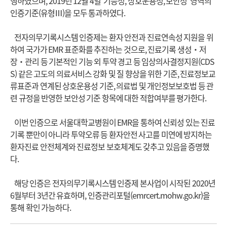
행하였으며, 2019년 12월 4일 ‘기능성, 상호운용성, 보안성’ 영역의
인증기준(유형Ⅲ)을 모두 통과하였다.
전자의무기록시스템 인증제는 환자 안전과 진료연속성 지원을 위
하여 국가가 EMR 표준화를 추진하는 것으로, 진료기록 생성・저
장・관리 등 기본적인 기능 외 투약 경고 등 임상의사결정지원(CDS
S) 같은 고도의 의료서비스 강화 및 질 향상을 위한 기준, 진료정보교
류표준과 연계된 상호운용성 기준, 의료법 및 개인정보보호법 등 관
련 규정을 반영한 보안성 기준 항목에 대한 적합여부를 평가한다.
이번 인증으로 서울대학교병원이 EMR을 통하여 신뢰성 있는 진료
기록 뿐만이 아니라 투약오류 등 환자안전 사고를 미연에 방지하는
환자진료 안전체계와 진료정보 보호체계도 갖추고 있음을 증명했
다.
해당 인증은 전자의무기록시스템 인증제 본사업이 시작된 2020년
6월부터 3년간 유효하며, 인증관리포털(emrcert.mohw.go.kr)을
통해 확인 가능하다.