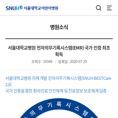
검색
전체
서울대학교어린이병원
병원소식
서울대학교병원 전자의무기록시스템(EMR) 국가 인증 최초
획득
조회수 : 19348
등록일 : 2020-07-29
서울대학교병원 자체 개발 전자의무기록시스템(SNUH BESTCare
2.0)
국가 인증을 통한 환자진료 안전체계 및 진료정보 보호체계 입증