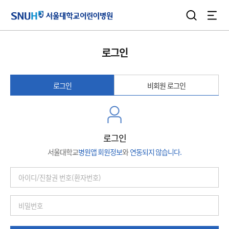
검색
전체
서울대학교어린이병원
로그인
로그인
비회원 로그인
로그인
서울대학교
병원앱 회원정보
와
연동되지 않습니다.