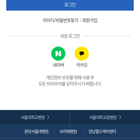
로그인
아이디/비밀번호찾기
회원가입
쉬운 로그인
네이버
카카오
개인정보 보호를 위해 사용 후
모든 브라우저를 닫아주시기 바랍니다.
서울대학교병원
서울대학교암병원
분당서울대병원
보라매병원
강남헬스케어센터