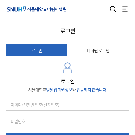
검색
전체
서울대학교어린이병원
로그인
로그인
비회원 로그인
로그인
서울대학교
병원앱 회원정보
와
연동되지 않습니다.