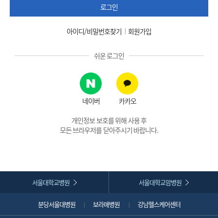
로그인
아이디/비밀번호찾기
회원가입
쉬운 로그인
네이버
카카오
개인정보 보호를 위해 사용 후
모든 브라우저를 닫아주시기 바랍니다.
서울대학교병원
서울대학교암병원
분당서울대병원
보라매병원
강남헬스케어센터