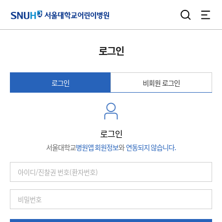
검색
전체
서울대학교어린이병원
로그인
로그인
비회원 로그인
로그인
서울대학교
병원앱 회원정보
와
연동되지 않습니다.