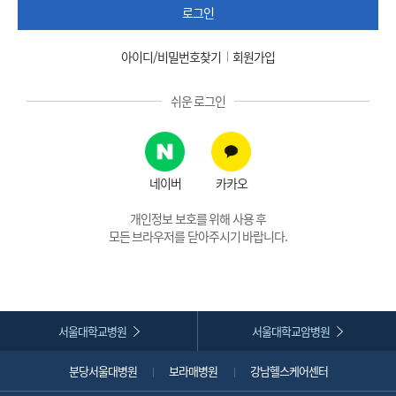
로그인
아이디/비밀번호찾기
회원가입
쉬운 로그인
네이버
카카오
개인정보 보호를 위해 사용 후
모든 브라우저를 닫아주시기 바랍니다.
서울대학교병원
서울대학교암병원
분당서울대병원
보라매병원
강남헬스케어센터