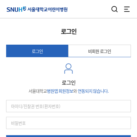
검색
전체
서울대학교어린이병원
로그인
로그인
비회원 로그인
로그인
서울대학교
병원앱 회원정보
와
연동되지 않습니다.