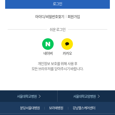
로그인
아이디/비밀번호찾기
회원가입
쉬운 로그인
네이버
카카오
개인정보 보호를 위해 사용 후
모든 브라우저를 닫아주시기 바랍니다.
서울대학교병원
서울대학교암병원
분당서울대병원
보라매병원
강남헬스케어센터