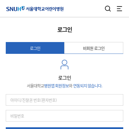
검색
전체
서울대학교어린이병원
로그인
로그인
비회원 로그인
로그인
서울대학교
병원앱 회원정보
와
연동되지 않습니다.