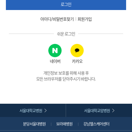
로그인
아이디/비밀번호찾기
회원가입
쉬운 로그인
네이버
카카오
개인정보 보호를 위해 사용 후
모든 브라우저를 닫아주시기 바랍니다.
서울대학교병원
서울대학교암병원
분당서울대병원
보라매병원
강남헬스케어센터