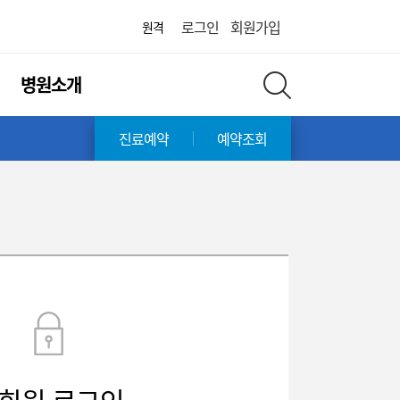
어린이병원
로그인
회원가입
원격
병원소개
전체 검색 레이어 열기
진료예약
예약조회