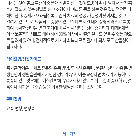
피하는 것이 좋고 쿠션이 충분한 신발을 신는 것이 도움이 된다. 낡아서 충격 흡
수가 잘 되지 않는 신발을 신고 조깅이나 마라톤 등을 하는 것은 절대적으로 피
해야 한다. 증세가 오래될수록 보존적 치료의 성공 가능성이 낮아지는 것으로 
알려져 있으므로, 의심되는 증상이 있으면 빠른 시일 내에 정형외과 진료를 통
하여 정확한 진단을 받고 조기에 치료를 시작하는 것이 중요하다. 대개 6개월 
이상 보존적인 치료를 해야 하며 90% 이상에서 좋은 결과를 얻을 수 있는 것으
로 알려져 있으나, 점차적으로 서서히 회복되므로 환자나 의사 모두 참을성이 
필요하다. 
식이요법/생활가이드
족저근막염은 대체로 잘못된 운동 방법, 무리한 운동량, 불편한 신발 착용 등 발
생원인이 생활습관에서 기인한 경우가 많고, 이를 교정하면 치료가 가능하다. 
통증이 있는 경우에는 며칠간 발에 무리가 가지 않도록 쉬는 것이 중요하고, 얼
음이나 차가운 물 수건 등을 이용한 냉찜질을 하는 것도 좋다. 
관련질병
요족 변형, 편평족
뒤로가기