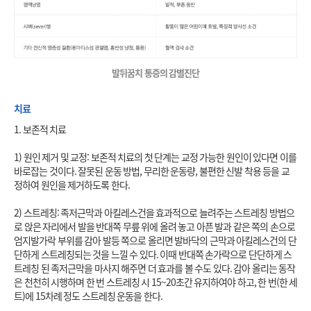
발뒤꿈치 통증의 감별진단
치료
1. 보존적 치료

1) 원인 제거 및 교정: 보존적 치료의 첫 단계는 교정 가능한 원인이 있다면 이를 
바로잡는 것이다. 잘못된 운동 방법, 무리한 운동량, 불편한 신발 착용 등을 교
정하여 원인을 제거하도록 한다.

2) 스트레칭: 족저근막과 아킬레스건을 효과적으로 늘려주는 스트레칭 방법으
로 앉은 자리에서 발을 반대쪽 무릎 위에 올려 놓고 아픈 발과 같은 쪽의 손으로 
엄지발가락 부위를 감아 발등 쪽으로 올리면 발바닥의 근막과 아킬레스건의 단
단하게 스트레칭되는 것을 느낄 수 있다. 이때 반대쪽 손가락으로 단단하게 스
트레칭 된 족저근막을 마사지 해주면 더 효과를 볼 수도 있다. 감아 올리는 동작
은 천천히 시행하며 한 번 스트레칭 시 15~20초간 유지하여야 하고, 한 번(한 세
트)에 15차례 정도 스트레칭 운동을 한다.
