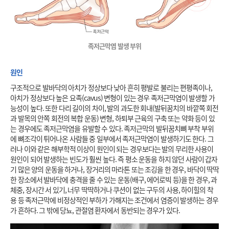
족저근막염 발생 부위
원인
구조적으로 발바닥의 아치가 정상보다 낮아 흔히 평발로 불리는 편평족이나, 
아치가 정상보다 높은 요족(cavus) 변형이 있는 경우 족저근막염이 발생할 가
능성이 높다. 또한 다리 길이의 차이, 발의 과도한 회내(발뒤꿈치의 바깥쪽 회전
과 발목의 안쪽 회전의 복합 운동) 변형, 하퇴부 근육의 구축 또는 약화 등이 있
는 경우에도 족저근막염을 유발할 수 있다. 족저근막의 발뒤꿈치뼈 부착 부위
에 뼈조각이 튀어나온 사람들 중 일부에서 족저근막염이 발생하기도 한다. 그
러나 이와 같은 해부학적 이상이 원인이 되는 경우보다는 발의 무리한 사용이 
원인이 되어 발생하는 빈도가 훨씬 높다. 즉 평소 운동을 하지 않던 사람이 갑자
기 많은 양의 운동을 하거나, 장거리의 마라톤 또는 조깅을 한 경우, 바닥이 딱딱
한 장소에서 발바닥에 충격을 줄 수 있는 운동(배구, 에어로빅 등)을 한 경우, 과
체중, 장시간 서 있기, 너무 딱딱하거나 쿠션이 없는 구두의 사용, 하이힐의 착
용 등 족저근막에 비정상적인 부하가 가해지는 조건에서 염증이 발생하는 경우
가 흔하다. 그 밖에 당뇨, 관절염 환자에서 동반되는 경우가 있다.