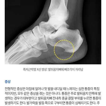
족저근막염 X선 영상: 발뒤꿈치뼈에 뼈조각이 자라남
증상
전형적인 증상은 아침에 일어나 첫 발을 내디딜 때 느껴지는 심한 통증이 특징
적이지만, 모두 같은 증상을 겪는 것은 아니다. 통증은 주로 발뒤꿈치 안쪽에 발
생하는 경우가 대부분이고 발뒤꿈치뼈 전내측 종골 결절 부위를 누르면 통증이 
발생하기도 한다. 발가락을 발등 쪽으로 구부리면 통증이 심해지기도 한다. 주