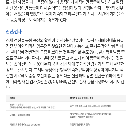
로 가만히 있을 때는 통증이 없다가 움직이기 시작하면 통증이 발생하고 일정 
시간 움직이면 통증이 다시 줄어드는 양상이 많다. 진행된 족저근막염의 경우
에는 서 있을 때 뻣뻣한 느낌이 지속되고 하루 일과가 끝나는 시간이 가까울수
록 통증의 정도도 심해지는 경우가 있다. 
진단/검사
신체 검진을 통한 증상의 확인이 주된 진단 방법이다. 발뒤꿈치뼈 전내측 종골 
결절 부위의 명확한 압통점을 찾으면 진단이 가능하고, 족저근막의 방향을 따
라 발바닥에 전반적인 통증을 보이는 것을 확인할 수도 있다. 발가락을 발등 쪽
으로 구부리거나 환자가 발뒤꿈치를 들고 서 보게 하여 통증이 증가되는 것을 
보는 것이 진단에 도움이 된다. 신체검진 외에 추가적인 검사가 반드시 필요한 
경우는 흔치 않다. 그러나 증상이 전형적인 족저근막염의 양상이 아니거나 적
절한 치료에도 증상 호전이 없는 경우 다른 질환과의 감별 진단을 위하여 필요
에 따라 방사선 검사(X선 촬영, CT, MRI), 근전도 검사 등을 시행해야 하기도 한
다. 