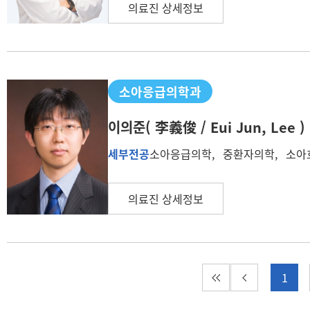
의료진 상세정보
소아응급의학과
이의준
( 李義俊 / Eui Jun, Lee )
세부전공
소아응급의학, 중환자의학, 소아
의료진 상세정보
첫 페이지
이전 페이지
1