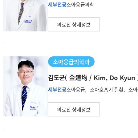
세부전공
소아응급의학
의료진 상세정보
소아응급의학과
김도균
( 金道均 / Kim, Do Kyun 
세부전공
소아응급, 소아호흡기 질환, 소
의료진 상세정보