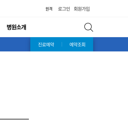
어린이병원
로그인
회원가입
원격
병원소개
전체 검색 레이어 열기
진료예약
예약조회