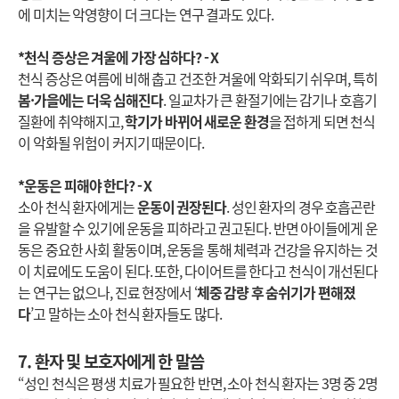
에 미치는 악영향이 더 크다는 연구 결과도 있다.
*천식 증상은 겨울에 가장 심하다? - X
천식 증상은 여름에 비해 춥고 건조한 겨울에 악화되기 쉬우며, 특히
봄·가을에는 더욱 심해진다
. 일교차가 큰 환절기에는 감기나 호흡기
질환에 취약해지고,
학기가 바뀌어 새로운 환경
을 접하게 되면 천식
이 악화될 위험이 커지기 때문이다.
*운동은 피해야 한다? - X
소아 천식 환자에게는
운동이 권장된다
. 성인 환자의 경우 호흡곤란
을 유발할 수 있기에 운동을 피하라고 권고된다. 반면 아이들에게 운
동은 중요한 사회 활동이며, 운동을 통해 체력과 건강을 유지하는 것
이 치료에도 도움이 된다. 또한, 다이어트를 한다고 천식이 개선된다
는 연구는 없으나, 진료 현장에서 ‘
체중 감량 후 숨쉬기가 편해졌
다
’고 말하는 소아 천식 환자들도 많다.
7. 환자 및 보호자에게 한 말씀
“성인 천식은 평생 치료가 필요한 반면, 소아 천식 환자는 3명 중 2명