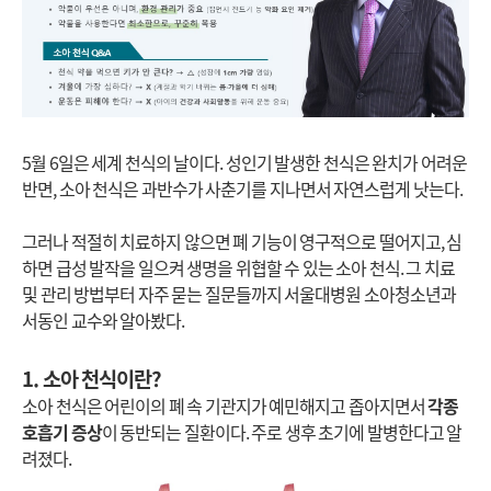
5월 6일은 세계 천식의 날이다. 성인기 발생한 천식은 완치가 어려운
반면, 소아 천식은 과반수가 사춘기를 지나면서 자연스럽게 낫는다.
그러나 적절히 치료하지 않으면 폐 기능이 영구적으로 떨어지고, 심
하면 급성 발작을 일으켜 생명을 위협할 수 있는 소아 천식. 그 치료
및 관리 방법부터 자주 묻는 질문들까지 서울대병원 소아청소년과
서동인 교수와 알아봤다.
1. 소아 천식이란?
소아 천식은 어린이의 폐 속 기관지가 예민해지고 좁아지면서
각종
호흡기 증상
이 동반되는 질환이다. 주로 생후 초기에 발병한다고 알
려졌다.