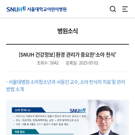
검색
전체
서울대학교어린이병원
병원소식
[SNUH 건강정보] 환경 관리가 중요한‘소아 천식’
조회수 : 5042
등록일 : 2025-05-02
- 서울대병원 소아청소년과 서동인 교수, 소아 천식의 치료 및 관리
방법 소개