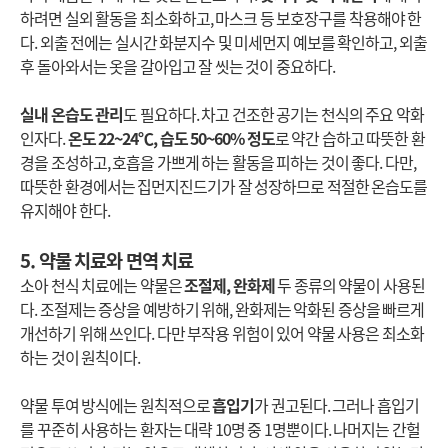
하려면 실외 활동을 최소화하고, 마스크 등 보호장구를 착용해야 한
다. 외출 전에는 실시간 화분지수 및 미세먼지 예보를 확인하고, 외출
후 돌아와서는 옷을 갈아입고 잘 씻는 것이 중요하다.
실내 온습도 관리
도 필요하다. 차고 건조한 공기는 천식의 주요 악화
인자다.
온도 22~24℃, 습도 50~60% 정도
로 약간 습하고 따뜻한 환
경을 조성하고, 호흡을 가쁘게 하는 활동을 피하는 것이 좋다. 다만,
따뜻한 환경에서는 집먼지진드기가 잘 성장하므로 적절한 온습도를
유지해야 한다.
5. 약물 치료와 면역 치료
소아 천식 치료에는 약물은
조절제, 완화제
두 종류의 약물이 사용된
다. 조절제는 증상을 예방하기 위해, 완화제는 악화된 증상을 빠르게
개선하기 위해 쓰인다. 다만 부작용 위험이 있어 약물 사용은 최소화
하는 것이 원칙이다.
약물 투여 방식에는 원칙적으로
흡입기
가 권고된다. 그러나 흡입기
를 꾸준히 사용하는 환자는 대략 10명 중 1명뿐이다. 나머지는 간헐