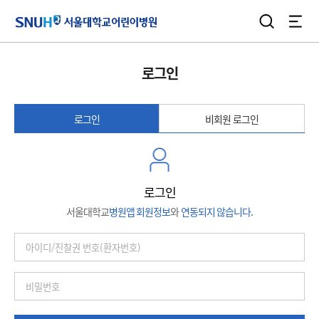
검색
전체
서울대학교어린이병원
로그인
로그인
비회원 로그인
로그인
서울대학교
병원앱 회원정보
와
연동되지 않습니다.