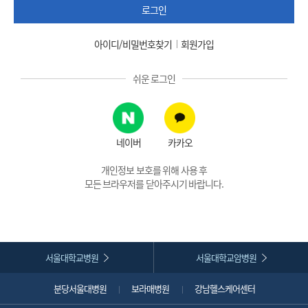
로그인
아이디/비밀번호찾기
회원가입
쉬운 로그인
네이버
카카오
개인정보 보호를 위해 사용 후
모든 브라우저를 닫아주시기 바랍니다.
서울대학교병원
서울대학교암병원
분당서울대병원
보라매병원
강남헬스케어센터