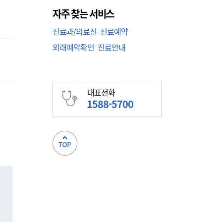
자주 찾는 서비스
진료과/의료진
진료예약
외래예약확인
진료안내
대표전화
1588-5700