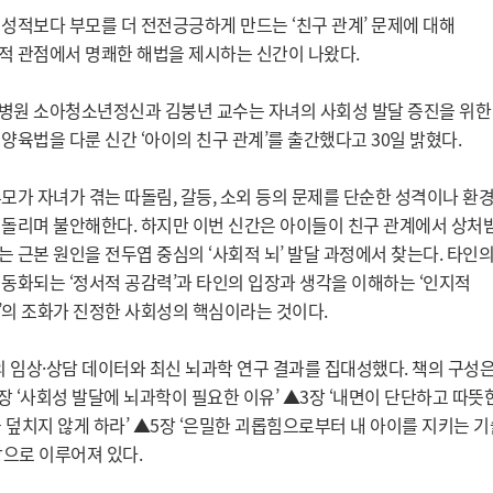
성적보다 부모를 더 전전긍긍하게 만드는 ‘친구 관계’ 문제에 대해
적 관점에서 명쾌한 해법을 제시하는 신간이 나왔다.
병원 소아청소년정신과 김붕년 교수는 자녀의 사회성 발달 증진을 위한
양육법을 다룬 신간 ‘아이의 친구 관계’를 출간했다고 30일 밝혔다.
모가 자녀가 겪는 따돌림, 갈등, 소외 등의 문제를 단순한 성격이나 환
 돌리며 불안해한다. 하지만 이번 신간은 아이들이 친구 관계에서 상처
 근본 원인을 전두엽 중심의 ‘사회적 뇌’ 발달 과정에서 찾는다. 타인
 동화되는 ‘정서적 공감력’과 타인의 입장과 생각을 이해하는 ‘인지적
’의 조화가 진정한 사회성의 핵심이라는 것이다.
의 임상·상담 데이터와 최신 뇌과학 연구 결과를 집대성했다. 책의 구성
장 ‘사회성 발달에 뇌과학이 필요한 이유’ ▲3장 ‘내면이 단단하고 따뜻
 덮치지 않게 하라’ ▲5장 ‘은밀한 괴롭힘으로부터 내 아이를 지키는 기
장으로 이루어져 있다.