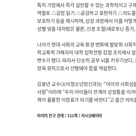
특히 가정에서 즉각 실천할 수 있는 과학적이고 구체
역할로 △감정 읽기 △공감하고 표현하기 △의도를
보호하기 등을 제시하며, 성장 과정에서 이를 어떻
성별 맞춤 대처법은 물론, 신경 조절(세로토닌 증가
나아가 현대 사회의 교육 환경 변화에 발맞춰 사회적
학교폭력 가해자의 대학 입학전형 감점 조치에서 알 
변수가 됐다. 따라서 단순히 공부 뇌를 키우기보다,
양육 원칙으로서 선행돼야 함을 역설한다.
김붕년 교수(소아청소년정신과)는 “아이의 사회성을
사랑”이라며 “우리 아이들이 관계의 성장통을 이겨
책이 훌륭한 이정표가 되기를 바란다”고 출간 의의를
아이의 친구 관계 / 312쪽 / 카시오페이아