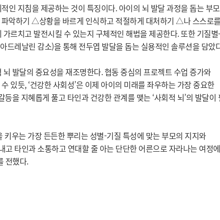
적인 지침을 제공하는 것이 특징이다. 아이의 뇌 발달 과정을 돕는 부
 파악하기 △상황을 바르게 인식하고 적절하게 대처하기 △나 스스로
게 가르치고 발전
시킬 수 있는지 구체적인 해법을 제공한다. 또한 기질별·
, 아드레날린 감소)을 통해 전두엽 발달을 돕는 실용적인 솔루션을 담았다
 뇌 발달의 중요성을 재조명한다. 협동 중심의 프로젝트 수업 증가와
수 있듯, ‘건강한 사회성’은 이제 아이의 미래를 좌우하는 가장 중요한
 갈등을 지혜롭게 풀고 타인과 건강한 관계를 맺는 ‘사회적 뇌’의 발달이
 키우는 가장 든든한 뿌리는 성별-기질 특성에 맞는 부모의 지지와
내고 타인과 소통하고 연대할 줄 아는 단단한 어른으로 자라나는 여정에
 전했다.