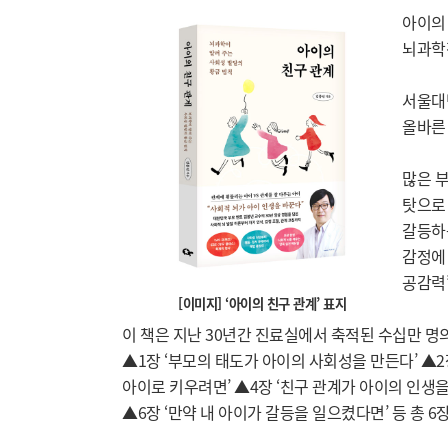
아이의 
뇌과학
서울대
올바른 
많은 부
탓으로
갈등하는
감정에
공감력
[이미지] ‘아이의 친구 관계’ 표지
이 책은 지난 30년간 진료실에서 축적된 수십만 명
▲1장 ‘부모의 태도가 아이의 사회성을 만든다’ ▲2
아이로 키우려면’ ▲4장 ‘친구 관계가 아이의 인생을
▲6장 ‘만약 내 아이가 갈등을 일으켰다면’ 등 총 6