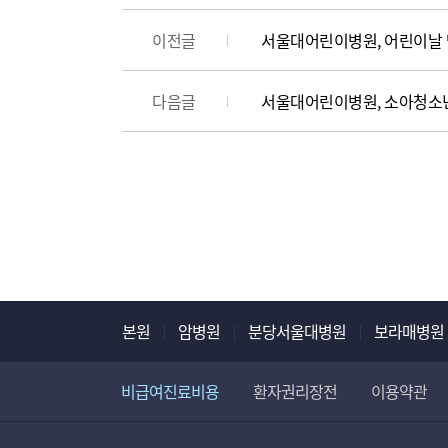
이전글
서울대어린이병원, 어린이날 
다음글
서울대어린이병원, 소아청소년
본원
암병원
분당서울대병원
보라매병원
비급여진료비용
환자권리장전
이용약관