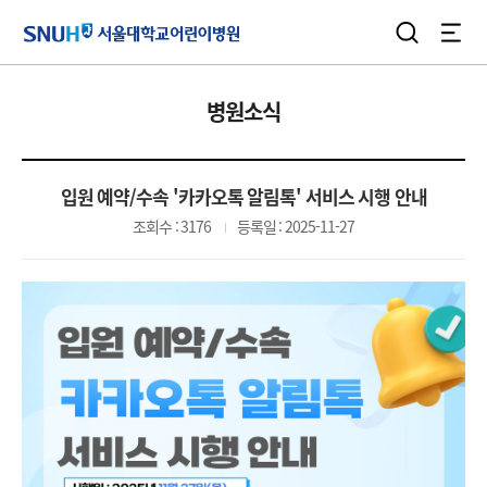
검색
전체
서울대학교어린이병원
병원소식
입원 예약/수속 '카카오톡 알림톡' 서비스 시행 안내
조회수 : 3176
등록일 : 2025-11-27