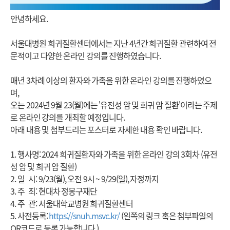
안녕하세요.
서울대병원 희귀질환센터에서는 지난 4년간 희귀질환 관련하여 전
문적이고 다양한 온라인 강의를 진행하였습니다.
매년 3차례 이상의 환자와 가족을 위한 온라인 강의를 진행하였으
며,
오는 2024년 9월 23(월)에는 '유전성 암 및 희귀 암 질환'이라는 주제
로 온라인 강의를 개최할 예정입니다.
아래 내용 및 첨부드리는 포스터로 자세한 내용 확인 바랍니다.
1. 행사명: 2024 희귀질환자와 가족을 위한 온라인 강의 3회차 (유전
성 암 및 희귀 암 질환)
2. 일 시: 9/23(월), 오전 9시 ~ 9/29(일), 자정까지
3. 주 최: 현대차 정몽구재단
4. 주 관: 서울대학교병원 희귀질환센터
5. 사전등록:
https://snuh.msvc.kr/
(왼쪽의 링크 혹은 첨부파일의
QR코드로 등록 가능합니다.)