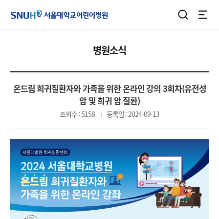
검색
전체
서울대학교어린이병원
병원소식
온드림 희귀질환자와 가족을 위한 온라인 강의 3회차(유전성
암 및 희귀 암 질환)
조회수 : 5158
등록일 : 2024-09-13