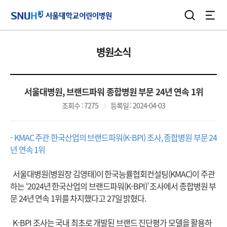
검색
전체
서울대학교어린이병원
병원소식
서울대병원, 브랜드파워 종합병원 부문 24년 연속 1위
조회수 : 7275
등록일 : 2024-04-03
- KMAC 주관 한국산업의 브랜드파워(K-BPI) 조사, 종합병원 부문 24
년 연속 1위
서울대병원(병원장 김영태)이 한국능률협회컨설팅(KMAC)이 주관
하는 ‘2024년 한국산업의 브랜드파워(K-BPI)’ 조사에서 종합병원 부
문 24년 연속 1위를 차지했다고 27일 밝혔다.
K-BPI 조사는 국내 최초로 개발된 브랜드 진단평가 모델을 활용하