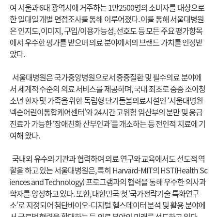
여 서울과 6대 광역시에 거주하는 1만2500명의 소비자를 대상으로
한 일대일 개별 면접조사를 통해 이루어졌다. 이를 통해 서울대병원
은 인지도, 이미지, 구입/이용가능성, 선호도 등 모든 주요 평가항목
에서 우수한 평가를 받으며 의료 분야에서의 브랜드 가치를 인정받
았다.
서울대병원은 국가중앙병원으로서 중증질환 및 필수의료 분야에
서 세계적 수준의 의료 서비스를 제공하며, 국내 최초로 중증 소아청
소년 환자 및 가족을 위한 독립형 단기돌봄의료시설인 ‘서울대병원
넥슨어린이통합케어센터’와 24시간 고위험 임산부의 분만 및 응급
진료가 가능한 ‘장애친화 산부인과’를 개소하는 등 전인적 치료에 기
여해 왔다.
국내외 유수의 기관과 협력하여 의료 연구와 교육에서도 선도적 역
할을 하고 있는 서울대병원은, 특히 Harvard-MIT의 HST(Health Sc
iences and Technology) 프로그램과의 협력을 통해 우수한 의사과
학자를 양성하고 있다. 또한, 대한민국 첫 ‘국가전략기술 특화연구
소’로 지정되어 첨단바이오-디지털 헬스데이터 분석 및 활용 분야에
서 글로벌 협력을 확대하는 등 의료 분야의 미래를 선도하고 있다.