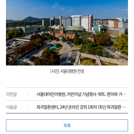
[사진] 서울대병원 전경
이전글
서울대어린이병원, 어린이날 기념행사 개최.. 환아와 가족에게 특별한 하루 선사
다음글
희귀질환센터, 24년 온라인 강의 1회차 (최신 희귀질환 치료 현황)개최 안내
목록