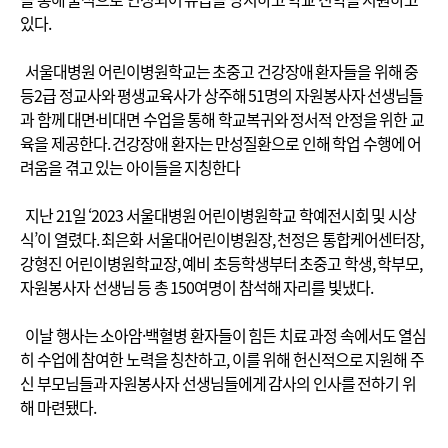
있다.
서울대병원 어린이병원학교는 초중고 건강장애 환자들을 위해 중
등2급 정교사와 평생교육사가 상주해 51명의 자원봉사자 선생님들
과 함께 대면·비대면 수업을 통해 학교복귀와 정서적 안정을 위한 교
육을 제공한다. 건강장애 환자는 만성질환으로 인해 학업 수행에 어
려움을 겪고 있는 아이들을 지칭한다
지난 21일 ‘2023 서울대병원 어린이병원학교 학예전시회 및 시상
식’이 열렸다. 최은화 서울대어린이병원장, 천정은 통합케어센터장,
강형진 어린이병원학교장, 예비 초등학생부터 초중고 학생, 학부모,
자원봉사자 선생님 등 총 150여명이 참석해 자리를 빛냈다.
이날 행사는 소아암·백혈병 환자들이 힘든 치료 과정 속에서도 열심
히 수업에 참여한 노력을 칭찬하고, 이를 위해 헌신적으로 지원해 주
신 부모님들과 자원봉사자 선생님들에게 감사의 인사를 전하기 위
해 마련됐다.