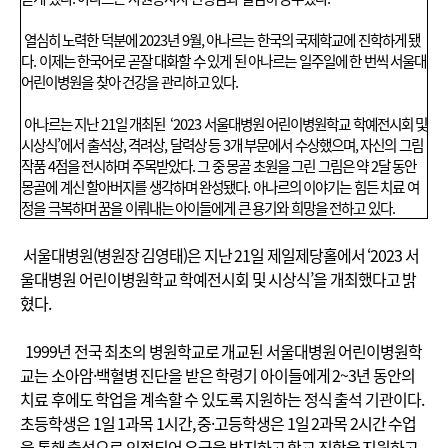
열심히 노력한 덕분에 2023년 9월, 아나르는 한국의 국제학교에 진학하게 됐
다. 이제는 한국어로 곧잘 대화할 수 있게 된 아나르는 일주일에 한 번씩 서울대
어린이병원을 찾아 건강을 관리하고 있다.
아나르는 지난 21일 개최된 ‘2023 서울대병원 어린이병원학교 학예전시회 및
시상식’에서 출석상, 격려상, 달력상 등 3개 부문에서 수상했으며, 자신의 그림
작품 4점을 전시하며 주목받았다. 그 중 몽골 초원을 그린 그림은 약 2달 동안
몽골에 계신 할아버지를 생각하며 완성됐다. 아나르의 이야기는 힘든 치료 여
정을 극복하며 꿈을 이뤄내는 아이들에게 큰 용기와 희망을 전하고 있다.
서울대병원(병원장 김영태)은 지난 21일 제일제당홀에서 ‘2023 서
울대병원 어린이병원학교 학예전시회 및 시상식’을 개최했다고 밝
혔다.
1999년 전국 최초의 병원학교로 개교된 서울대병원 어린이병원학
교는 소아암·백혈병 진단을 받은 학령기 아이들에게 2~3년 동안의
치료 후에도 학업을 계속할 수 있도록 지원하는 정식 출석 기관이다.
초등학생은 1일 1과목 1시간, 중·고등학생은 1일 2과목 2시간 수업
을 통해 출석으로 인정되어 유급을 방지하고 학교 진학을 지원하고