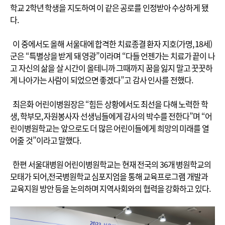
학교 2학년 학생을 지도하여 이 같은 공로를 인정받아 수상하게 됐
다.
이 중에서도 올해 서울대에 합격한 치료종결 환자 지호(가명, 18세)
군은 “특별상을 받게 돼 영광”이라며 “다들 언젠가는 치료가 끝이 나
고 자신의 삶을 살 시간이 올테니까 그때까지 꿈을 잃지 말고 꿋꿋하
게 나아가는 사람이 되었으면 좋겠다”고 감사 인사를 전했다.
최은화 어린이병원장은 “힘든 상황에서도 최선을 다해 노력한 학
생, 학부모, 자원봉사자 선생님들에게 감사의 박수를 전한다”며 “어
린이병원학교는 앞으로도 더 많은 어린이들에게 희망의 미래를 열
어줄 것”이라고 말했다.
한편 서울대병원 어린이병원학교는 현재 전국의 36개 병원학교의
모태가 되어,전국병원학교 심포지엄을 통해 교육프로그램 개발과
교육지원 방안 등을 논의하며 지역사회와의 협력을 강화하고 있다.