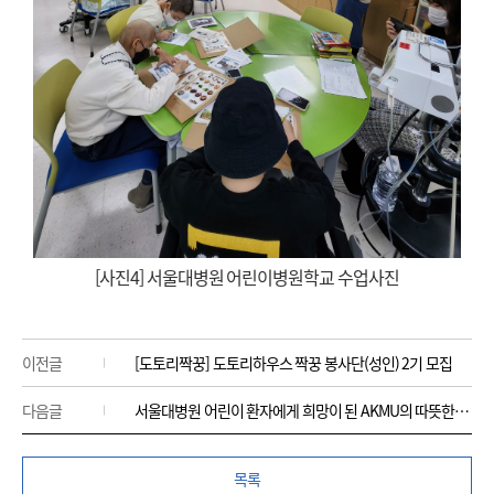
[사진4] 서울대병원 어린이병원학교 수업사진
이전글
[도토리짝꿍] 도토리하우스 짝꿍 봉사단(성인) 2기 모집
다음글
서울대병원 어린이 환자에게 희망이 된 AKMU의 따뜻한 선물
목록